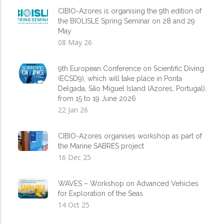
CIBIO-Azores is organising the 9th edition of
the BIOLISLE Spring Seminar on 28 and 29
May
08 May 26
9th European Conference on Scientific Diving
(ECSD9), which will take place in Ponta
Delgada, São Miguel Island (Azores, Portugal),
from 15 to 19 June 2026
22 Jan 26
CIBIO-Azores organises workshop as part of
the Marine SABRES project
16 Dec 25
WAVES – Workshop on Advanced Vehicles
for Exploration of the Seas
14 Oct 25