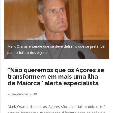
Mark Orams entende que se deve definir o que se pretende
para o futuro dos Açores
“Não queremos que os Açores se
transformem em mais uma ilha
de Maiorca” alerta especialista
26 September 2019
Mark Orams diz que os Açores são especiais e únicos e é
preciso haver uma mentalidade diferente para se definir o