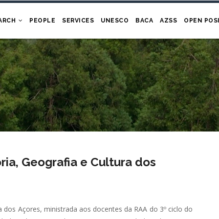
ARCH
PEOPLE
SERVICES
UNESCO
BACA
AZSS
OPEN POS
ia, Geografia e Cultura dos
a dos Açores, ministrada aos docentes da RAA do 3º ciclo do