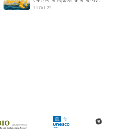
Vehicles for Exploration of the Seas
14 Oct 25