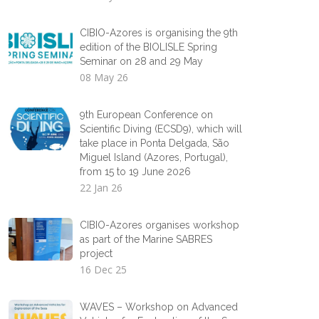
CIBIO-Azores is organising the 9th
edition of the BIOLISLE Spring
Seminar on 28 and 29 May
08 May 26
9th European Conference on
Scientific Diving (ECSD9), which will
take place in Ponta Delgada, São
Miguel Island (Azores, Portugal),
from 15 to 19 June 2026
22 Jan 26
CIBIO-Azores organises workshop
as part of the Marine SABRES
project
16 Dec 25
WAVES – Workshop on Advanced