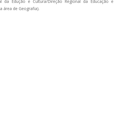
nal da Edução e Cultura/Direção Regional da Educação e
 área de Geografia).