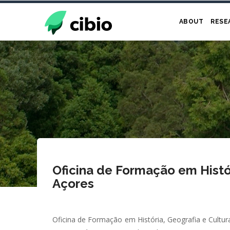
Skip
to
ABOUT
RESE
main
content
Oficina de Formação em Histór
Açores
Oficina de Formação em História, Geografia e Cultur