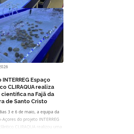
2026
o INTERREG Espaço
ico CLIRAQUA realiza
científica na Fajã da
ra de Santo Cristo
dias 3 e 6 de maio, a equipa da
o-Açores do projeto INTERREG
tlântico CLIRAQUA realizou uma