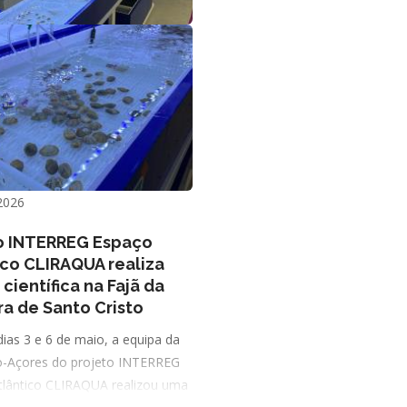
2026
o INTERREG Espaço
ico CLIRAQUA realiza
científica na Fajã da
ra de Santo Cristo
dias 3 e 6 de maio, a equipa da
o-Açores do projeto INTERREG
tlântico CLIRAQUA realizou uma