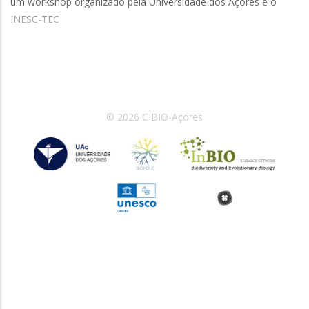
um workshop organizado pela Universidade dos Açores e o
INESC-TEC
© 2026 CIBIO-Açores