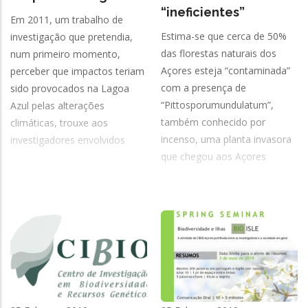
“ineficientes”
Em 2011, um trabalho de
Estima-se que cerca de 50%
investigação que pretendia,
das florestas naturais dos
num primeiro momento,
Açores esteja “contaminada”
perceber que impactos teriam
com a presença de
sido provocados na Lagoa
“Pittosporumundulatum”,
Azul pelas alterações
também conhecido por
climáticas, trouxe aos
incenso, uma planta invasora
investigadores envolvidos
que chegou aos Açores