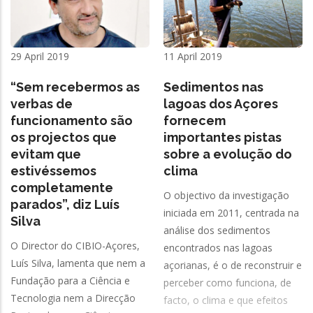
29 April 2019
11 April 2019
“Sem recebermos as
Sedimentos nas
verbas de
lagoas dos Açores
funcionamento são
fornecem
os projectos que
importantes pistas
evitam que
sobre a evolução do
estivéssemos
clima
completamente
O objectivo da investigação
parados”, diz Luís
iniciada em 2011, centrada na
Silva
análise dos sedimentos
O Director do CIBIO-Açores,
encontrados nas lagoas
Luís Silva, lamenta que nem a
açorianas, é o de reconstruir e
Fundação para a Ciência e
perceber como funciona, de
Tecnologia nem a Direcção
facto, o clima e que efeitos