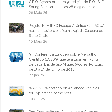
CIBIO-Açores organiza 9ª edição do BIOLISLE
Spring Seminar nos dias 28 e 29 de maio
26 Maio 26
Projeto INTERREG Espaço Atlântico CLIRAQUA
realiza missão científica na Fajã da Caldeira de
Santo Cristo
15 Maio 26
9.ª Conferência Europeia sobre Mergulho
Científico (ECSD9), que terá lugar em Ponta
Delgada, Ilha de São Miguel (Açores, Portugal),
de 15 a 19 de junho de 2026
22 Jan 26
WAVES – Workshop on Advanced Vehicles
for Exploration of the Seas
14 Out 25
Pós-Graduação em Ecoturismo e Guias de