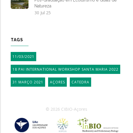
Natureza
30 Jul 25
TAGS
11/03/2021
18 PAI INTERNATIONAL WORKSHOP SANTA MARIA 2022
31 MARÇO 2021
AÇORES
CATEDRA
© 2026 CIBIO-Açores