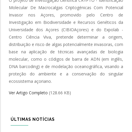
O projeto de investigação científica CRYPTO - Identificação
Molecular De Macrocalgas Criptogénicas Com Potencial
Invasor nos Açores, promovido pelo Centro de
Investigação em Biodiversidade e Recursos Genéticos da
Universidade dos Açores (CIBIOAçores) e do Expolab -
Centro Ciência Viva, pretende determinar a origem,
distribuição e risco de algas potencialmente invasoras, com
base na aplicação de técnicas avançadas de biologia
molecular, como o códigos de barra de ADN (em inglês,
DNA barcoding) e de modelação oceanográfica, visando a
proteção do ambiente e a conservação do singular
ecossistema açoriano.
Ver Artigo Completo
(128.66 KB)
ÚLTIMAS NOTÍCIAS