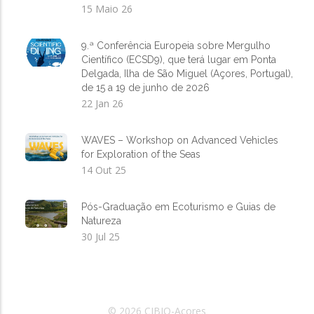
15 Maio 26
9.ª Conferência Europeia sobre Mergulho
Científico (ECSD9), que terá lugar em Ponta
Delgada, Ilha de São Miguel (Açores, Portugal),
de 15 a 19 de junho de 2026
22 Jan 26
WAVES – Workshop on Advanced Vehicles
for Exploration of the Seas
14 Out 25
Pós-Graduação em Ecoturismo e Guias de
Natureza
30 Jul 25
© 2026 CIBIO-Açores