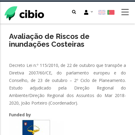
Passar
para
o
conteúdo
principal
Avaliação de Riscos de
inundações Costeiras
Decreto Lei n.º 115/2010, de 22 de outubro que transpõe a
Diretiva 2007/60/CE, do parlamento europeu e do
Conselho, de 23 de outubro – 2º Ciclo de Planeamento.
Estudo adjudicado pela Direção Regional do
Ambiente/Direção Regional dos Assuntos do Mar 2018-
2020, João Porteiro (Coordenador).
Funded by