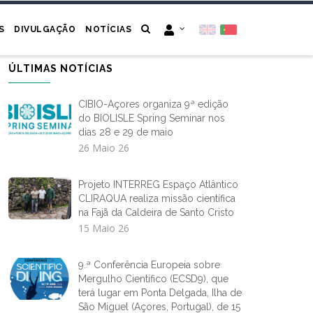
S
DIVULGAÇÃO
NOTÍCIAS
ÚLTIMAS NOTÍCIAS
CIBIO-Açores organiza 9ª edição
do BIOLISLE Spring Seminar nos
dias 28 e 29 de maio
26 Maio 26
Projeto INTERREG Espaço Atlântico
CLIRAQUA realiza missão científica
na Fajã da Caldeira de Santo Cristo
15 Maio 26
9.ª Conferência Europeia sobre
Mergulho Científico (ECSD9), que
terá lugar em Ponta Delgada, Ilha de
São Miguel (Açores, Portugal), de 15