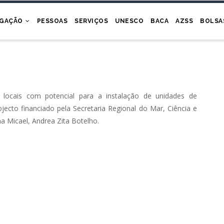
IGAÇÃO
PESSOAS
SERVIÇOS
UNESCO
BACA
AZSS
BOLSA
locais com potencial para a instalação de unidades de
ojecto financiado pela Secretaria Regional do Mar, Ciência e
na Micael, Andrea Zita Botelho.