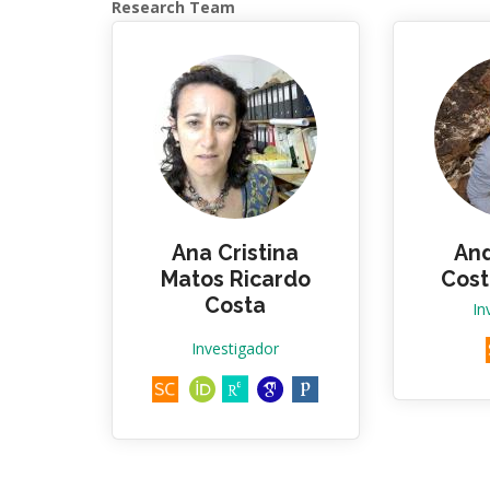
Research Team
Ana Cristina
And
Matos Ricardo
Cost
Costa
In
Investigador