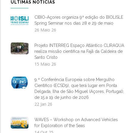
ÚLTIMAS NOTÍCIAS
CIBIO-Açores organiza 9ª edição do BIOLISLE
Spring Seminar nos dias 28 e 29 de maio
26 Maio 26
Projeto INTERREG Espaço Atlântico CLIRAQUA
realiza missão científica na Fajã da Caldeira de
Santo Cristo
15 Maio 26
9.ª Conferência Europeia sobre Mergulho
Científico (ECSD9), que terá lugar em Ponta
Delgada, Ilha de São Miguel (Açores, Portugal),
de 15 a 19 de junho de 2026
22 Jan 26
WAVES – Workshop on Advanced Vehicles
for Exploration of the Seas
14 Out 25