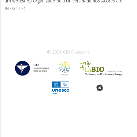
um workshop organizado pela Universidade dos Açores e o
INESC-TEC
© 2026 CIBIO-Açores