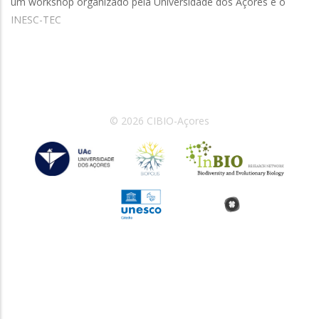
um workshop organizado pela Universidade dos Açores e o
INESC-TEC
© 2026 CIBIO-Açores