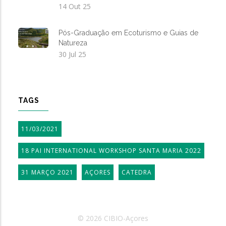
14 Out 25
Pós-Graduação em Ecoturismo e Guias de
Natureza
30 Jul 25
TAGS
11/03/2021
18 PAI INTERNATIONAL WORKSHOP SANTA MARIA 2022
31 MARÇO 2021
AÇORES
CATEDRA
© 2026 CIBIO-Açores