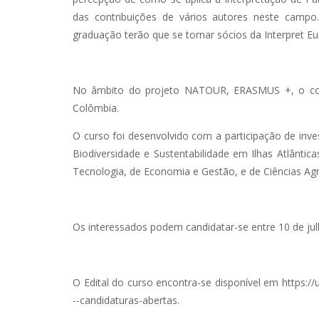
das contribuições de vários autores neste campo.
graduação terão que se tornar sócios da Interpret Eu
No âmbito do projeto NATOUR, ERASMUS +, o consór
Colômbia.
O curso foi desenvolvido com a participação de in
Biodiversidade e Sustentabilidade em Ilhas Atlântic
Tecnologia, de Economia e Gestão, e de Ciências Agr
Os interessados podem candidatar-se entre 10 de julh
O Edital do curso encontra-se disponível em https:/
--candidaturas-abertas.