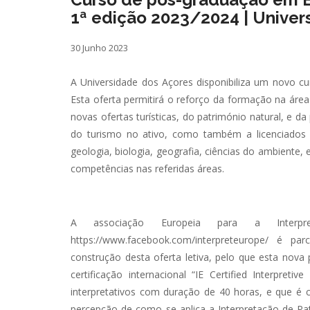
1ª edição 2023/2024 | Univer
30 Junho 2023
A Universidade dos Açores disponibiliza um novo c
Esta oferta permitirá o reforço da formação na área
novas ofertas turísticas, do património natural, e d
do turismo no ativo, como também a licenciados 
geologia, biologia, geografia, ciências do ambiente
competências nas referidas áreas.
A associação Europeia para a Interpr
https://www.facebook.com/interpreteurope/ é p
construção desta oferta letiva, pelo que esta nova
certificação internacional “IE Certified Interpre
interpretativos com duração de 40 horas, e que é 
percepção de como se aplica a Interpretação de Pat