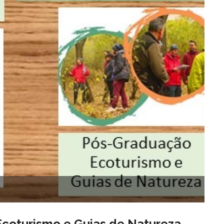
coturismo e Guias de Natureza -