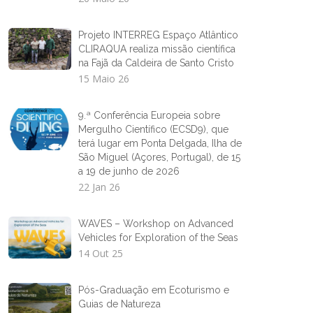
Projeto INTERREG Espaço Atlântico
CLIRAQUA realiza missão científica
na Fajã da Caldeira de Santo Cristo
15 Maio 26
9.ª Conferência Europeia sobre
Mergulho Científico (ECSD9), que
terá lugar em Ponta Delgada, Ilha de
São Miguel (Açores, Portugal), de 15
a 19 de junho de 2026
22 Jan 26
WAVES – Workshop on Advanced
Vehicles for Exploration of the Seas
14 Out 25
Pós-Graduação em Ecoturismo e
Guias de Natureza