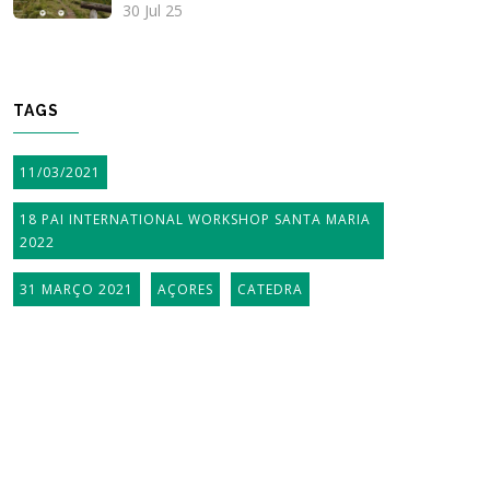
30 Jul 25
TAGS
11/03/2021
18 PAI INTERNATIONAL WORKSHOP SANTA MARIA
2022
31 MARÇO 2021
AÇORES
CATEDRA