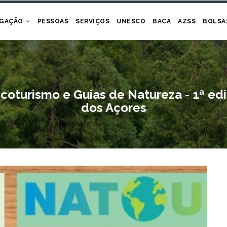
IGAÇÃO
PESSOAS
SERVIÇOS
UNESCO
BACA
AZSS
BOLSA
oturismo e Guias de Natureza - 1ª ed
dos Açores