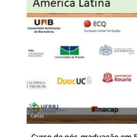
Cartaz
Curso de pós-graduação em E