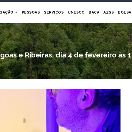
IGAÇÃO
PESSOAS
SERVIÇOS
UNESCO
BACA
AZSS
BOLSA
oas e Ribeiras, dia 4 de fevereiro às