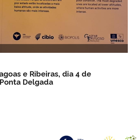
goas e Ribeiras, dia 4 de
, Ponta Delgada