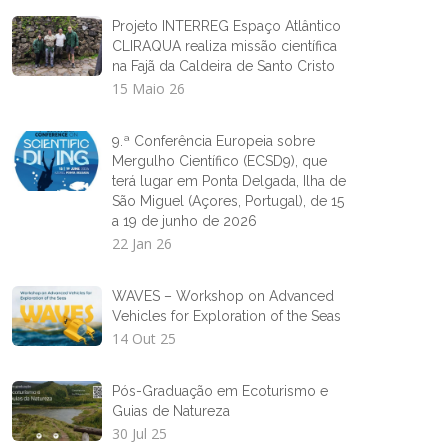
Projeto INTERREG Espaço Atlântico
CLIRAQUA realiza missão científica
na Fajã da Caldeira de Santo Cristo
15 Maio 26
9.ª Conferência Europeia sobre
Mergulho Científico (ECSD9), que
terá lugar em Ponta Delgada, Ilha de
São Miguel (Açores, Portugal), de 15
a 19 de junho de 2026
22 Jan 26
WAVES – Workshop on Advanced
Vehicles for Exploration of the Seas
14 Out 25
Pós-Graduação em Ecoturismo e
Guias de Natureza
30 Jul 25