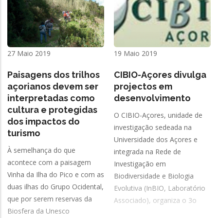
27 Maio 2019
19 Maio 2019
Paisagens dos trilhos
CIBIO-Açores divulga
açorianos devem ser
projectos em
interpretadas como
desenvolvimento
cultura e protegidas
O CIBIO-Açores, unidade de
dos impactos do
investigação sedeada na
turismo
Universidade dos Açores e
À semelhança do que
integrada na Rede de
acontece com a paisagem
Investigação em
Vinha da Ilha do Pico e com as
Biodiversidade e Biologia
duas ilhas do Grupo Ocidental,
Evolutiva (InBIO, Laboratório
que por serem reservas da
Associado), organiza o 3o
Biosfera da Unesco