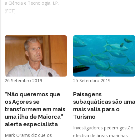
a Ciência e Tecnologia, I.P.
(FCT).
26 Setembro 2019
25 Setembro 2019
“Não queremos que
Paisagens
os Açores se
subaquáticas são uma
transformem em mais
mais valia para o
uma ilha de Maiorca”
Turismo
alerta especialista
Investigadores pedem gestão
Mark Orams diz que os
efectiva de áreas marinhas