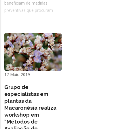
beneficiam de medidas
preventivas que procuram
17 Maio 2019
Grupo de
especialistas em
plantas da
Macaronésia realiza
workshop em
“Métodos de
Avaliação de