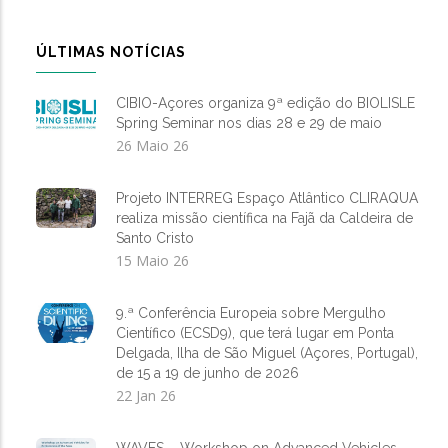
ÚLTIMAS NOTÍCIAS
CIBIO-Açores organiza 9ª edição do BIOLISLE
Spring Seminar nos dias 28 e 29 de maio
26 Maio 26
Projeto INTERREG Espaço Atlântico CLIRAQUA
realiza missão científica na Fajã da Caldeira de
Santo Cristo
15 Maio 26
9.ª Conferência Europeia sobre Mergulho
Científico (ECSD9), que terá lugar em Ponta
Delgada, Ilha de São Miguel (Açores, Portugal),
de 15 a 19 de junho de 2026
22 Jan 26
WAVES – Workshop on Advanced Vehicles