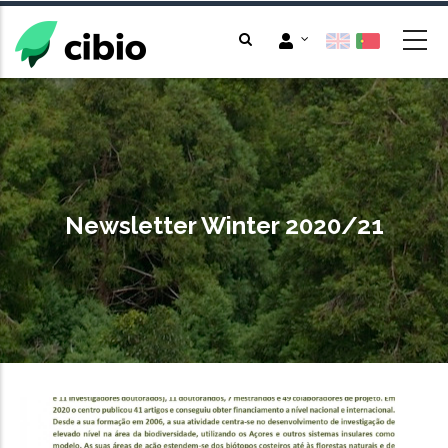
Passar
para
o
conteúdo
principal
Newsletter Winter 2020/21