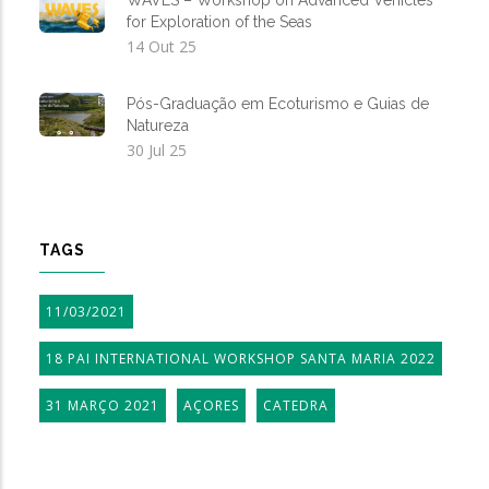
for Exploration of the Seas
14 Out 25
Pós-Graduação em Ecoturismo e Guias de
Natureza
30 Jul 25
TAGS
11/03/2021
18 PAI INTERNATIONAL WORKSHOP SANTA MARIA 2022
31 MARÇO 2021
AÇORES
CATEDRA