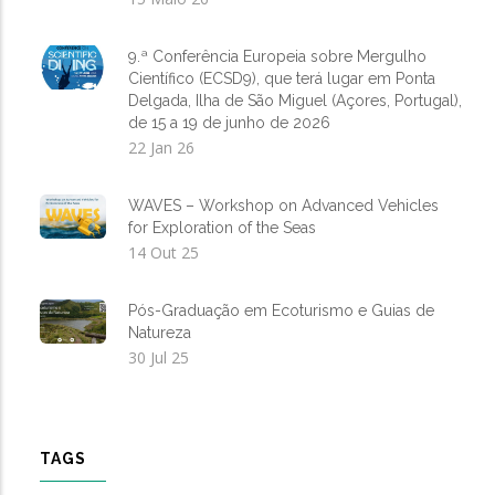
9.ª Conferência Europeia sobre Mergulho
Científico (ECSD9), que terá lugar em Ponta
Delgada, Ilha de São Miguel (Açores, Portugal),
de 15 a 19 de junho de 2026
22 Jan 26
WAVES – Workshop on Advanced Vehicles
for Exploration of the Seas
14 Out 25
Pós-Graduação em Ecoturismo e Guias de
Natureza
30 Jul 25
TAGS