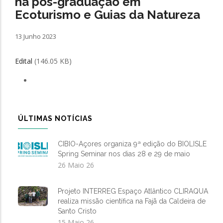
na pós-graduação em
Ecoturismo e Guias da Natureza
13 Junho 2023
Edital
(146.05 KB)
ÚLTIMAS NOTÍCIAS
CIBIO-Açores organiza 9ª edição do BIOLISLE
Spring Seminar nos dias 28 e 29 de maio
26 Maio 26
Projeto INTERREG Espaço Atlântico CLIRAQUA
realiza missão científica na Fajã da Caldeira de
Santo Cristo
15 Maio 26