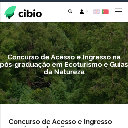
Passar
para
o
conteúdo
principal
Concurso de Acesso e Ingresso na
pós-graduação em Ecoturismo e Guias
da Natureza
Concurso de Acesso e Ingresso