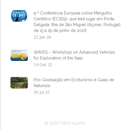
9.ª Conferência Europeia sobre Mergulho
Científico (ECSD9), que terá lugar em Ponta
Delgada, Ilha de São Miguel (Açores, Portugal),
de 15 a 19 de junho de 2026
22 Jan 26
WAVES – Workshop on Advanced Vehicles
for Exploration of the Seas
14 Out 25
Pós-Graduação em Ecoturismo e Guias de
Natureza
30 Jul 25
© 2026 CIBIO-Açores