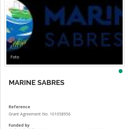
Foto
•
MARINE SABRES
Reference
Grant Agreement No. 101058956
Funded by