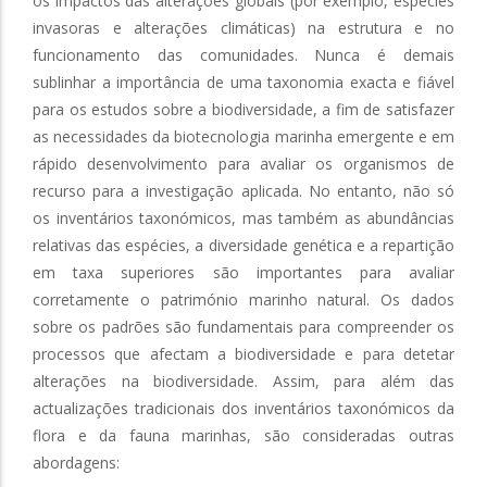
os impactos das alterações globais (por exemplo, espécies
invasoras e alterações climáticas) na estrutura e no
funcionamento das comunidades. Nunca é demais
sublinhar a importância de uma taxonomia exacta e fiável
para os estudos sobre a biodiversidade, a fim de satisfazer
as necessidades da biotecnologia marinha emergente e em
rápido desenvolvimento para avaliar os organismos de
recurso para a investigação aplicada. No entanto, não só
os inventários taxonómicos, mas também as abundâncias
relativas das espécies, a diversidade genética e a repartição
em taxa superiores são importantes para avaliar
corretamente o património marinho natural. Os dados
sobre os padrões são fundamentais para compreender os
processos que afectam a biodiversidade e para detetar
alterações na biodiversidade. Assim, para além das
actualizações tradicionais dos inventários taxonómicos da
flora e da fauna marinhas, são consideradas outras
abordagens: