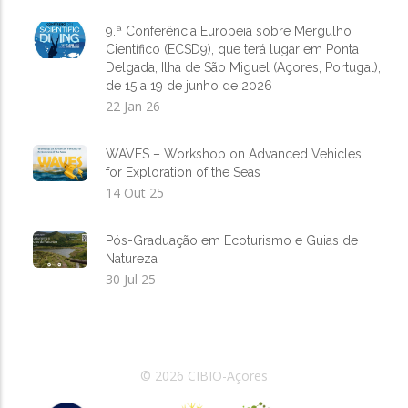
9.ª Conferência Europeia sobre Mergulho
Científico (ECSD9), que terá lugar em Ponta
Delgada, Ilha de São Miguel (Açores, Portugal),
de 15 a 19 de junho de 2026
22 Jan 26
WAVES – Workshop on Advanced Vehicles
for Exploration of the Seas
14 Out 25
Pós-Graduação em Ecoturismo e Guias de
Natureza
30 Jul 25
© 2026 CIBIO-Açores