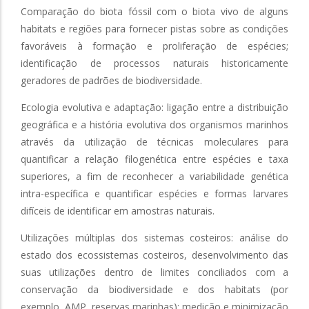
Comparação do biota fóssil com o biota vivo de alguns
habitats e regiões para fornecer pistas sobre as condições
favoráveis à formação e proliferação de espécies;
identificação de processos naturais historicamente
geradores de padrões de biodiversidade.
Ecologia evolutiva e adaptação: ligação entre a distribuição
geográfica e a história evolutiva dos organismos marinhos
através da utilização de técnicas moleculares para
quantificar a relação filogenética entre espécies e taxa
superiores, a fim de reconhecer a variabilidade genética
intra-específica e quantificar espécies e formas larvares
difíceis de identificar em amostras naturais.
Utilizações múltiplas dos sistemas costeiros: análise do
estado dos ecossistemas costeiros, desenvolvimento das
suas utilizações dentro de limites conciliados com a
conservação da biodiversidade e dos habitats (por
exemplo, AMP, reservas marinhas); medição e minimização