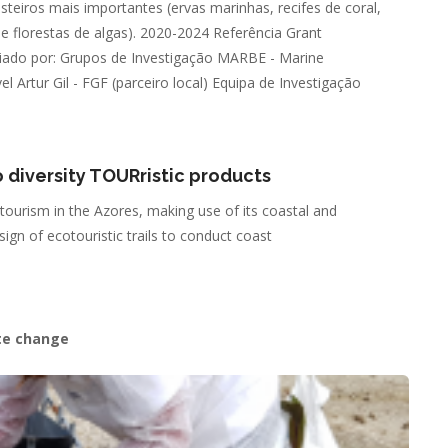
teiros mais importantes (ervas marinhas, recifes de coral,
 e florestas de algas). 2020-2024 Referência Grant
iado por: Grupos de Investigação MARBE - Marine
 Artur Gil - FGF (parceiro local) Equipa de Investigação
diversity TOURristic products
urism in the Azores, making use of its coastal and
gn of ecotouristic trails to conduct coast
te change