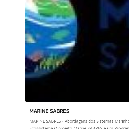
MARINE SABRES
MARINE SABRES - Abordagens dos Sistemas Marinhos p
Ecossistema O projeto Marine SABRES é um Program