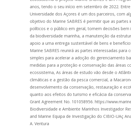
anos, tendo o seu início em setembro de 2022. Entre 
Universidade dos Açores é um dos parceiros, com alg
objetivo do Marine SABRES é permitir que as partes i
políticos e o público em geral, tomem decisões bem 
da biodiversidade marinha, a manutenção da estrutu
apoio a uma entrega sustentável de bens e benefícios
Marine SABRES reunirá as partes interessadas para c
simples para acelerar a adoção do gerenciamento ba
medidas para a proteção e conservação das áreas cos
ecossistema, As áreas de estudo vão desde o Atlânt
climáticas e a gestão da pesca comercial, a Macaron
desenvolvimento da conservação, restauração e ecot
quanto aos efeitos do turismo e eficácia da conserv
Grant Agreement No. 101058956. https://www.marine
Biodiversidade e Ambiente Marinhos Investigador Re
and Marine Equipa de Investigação do CIBIO-UAç Ana
A. Ventura