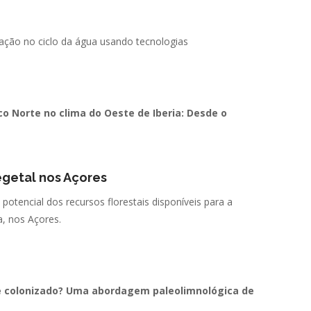
ação no ciclo da água usando tecnologias
co Norte no clima do Oeste de Iberia: Desde o
egetal nos Açores
potencial dos recursos florestais disponíveis para a
, nos Açores.
e colonizado? Uma abordagem paleolimnológica de