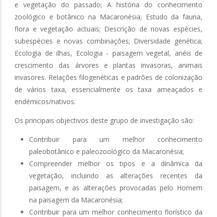
e vegetação do passado; A história do conhecimento
zoológico e botânico na Macaronésia; Estudo da fauna,
flora e vegetação actuais; Descrição de novas espécies,
subespécies e novas combinações; Diversidade genética;
Ecologia de ilhas, Ecologia - paisagem vegetal, anéis de
crescimento das árvores e plantas invasoras, animais
invasores. Relações filogenéticas e padrões de colonização
de vários taxa, essencialmente os taxa ameaçados e
endémicos/nativos.
Os principais objectivos deste grupo de investigação são:
Contribuir para um melhor conhecimento
paleobotânico e paleozoológico da Macaronésia;
Compreender melhor os tipos e a dinâmica da
vegetação, incluindo as alterações recentes da
paisagem, e as alterações provocadas pelo Homem
na paisagem da Macaronésia;
Contribuir para um melhor conhecimento florístico da