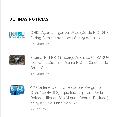
ÚLTIMAS NOTÍCIAS
CIBIO-Açores organiza 9ª edição do BIOLISLE
Spring Seminar nos dias 28 e 29 de maio
26 Maio 26
Projeto INTERREG Espaço Atlântico CLIRAQUA
realiza missão científica na Fajã da Caldeira de
Santo Cristo
15 Maio 26
9.ª Conferência Europeia sobre Mergulho
Científico (ECSD9), que terá lugar em Ponta
Delgada, Ilha de São Miguel (Açores, Portugal),
de 15 a 19 de junho de 2026
22 Jan 26