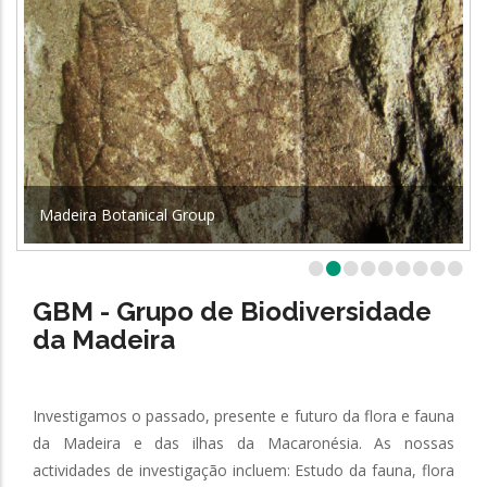
Madeira Botanical Group
•
•
•
•
•
•
•
•
•
GBM - Grupo de Biodiversidade
da Madeira
Investigamos o passado, presente e futuro da flora e fauna
da Madeira e das ilhas da Macaronésia. As nossas
actividades de investigação incluem: Estudo da fauna, flora