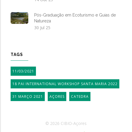
Pós-Graduação em Ecoturismo e Guias de
Natureza
30 Jul 25
TAGS
11/03/2021
18 PAI INTERNATIONAL WORKSHOP SANTA MARIA 2022
31 MARÇO 2021
AÇORES
CATEDRA
© 2026 CIBIO-Açores