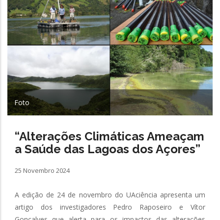
Foto
“Alterações Climáticas Ameaçam
a Saúde das Lagoas dos Açores”
25 Novembro 2024
A edição de 24 de novembro do UAciência apresenta um
artigo dos investigadores Pedro Raposeiro e Vítor
Gonçalves que alerta para os impactos das alterações