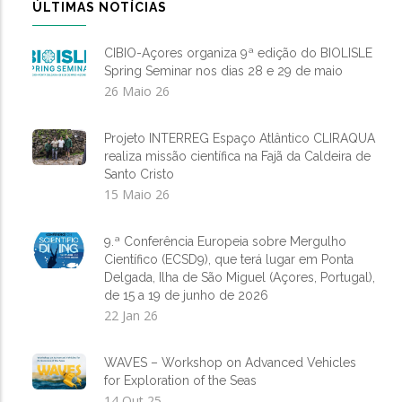
ÚLTIMAS NOTÍCIAS
CIBIO-Açores organiza 9ª edição do BIOLISLE
Spring Seminar nos dias 28 e 29 de maio
26 Maio 26
Projeto INTERREG Espaço Atlântico CLIRAQUA
realiza missão científica na Fajã da Caldeira de
Santo Cristo
15 Maio 26
9.ª Conferência Europeia sobre Mergulho
Científico (ECSD9), que terá lugar em Ponta
Delgada, Ilha de São Miguel (Açores, Portugal),
de 15 a 19 de junho de 2026
22 Jan 26
WAVES – Workshop on Advanced Vehicles
for Exploration of the Seas
14 Out 25