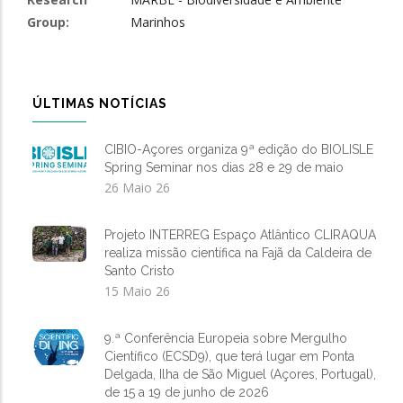
Group
Marinhos
ÚLTIMAS NOTÍCIAS
CIBIO-Açores organiza 9ª edição do BIOLISLE
Spring Seminar nos dias 28 e 29 de maio
26 Maio 26
Projeto INTERREG Espaço Atlântico CLIRAQUA
realiza missão científica na Fajã da Caldeira de
Santo Cristo
15 Maio 26
9.ª Conferência Europeia sobre Mergulho
Científico (ECSD9), que terá lugar em Ponta
Delgada, Ilha de São Miguel (Açores, Portugal),
de 15 a 19 de junho de 2026