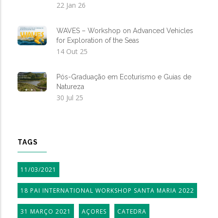
22 Jan 26
WAVES – Workshop on Advanced Vehicles
for Exploration of the Seas
14 Out 25
Pós-Graduação em Ecoturismo e Guias de
Natureza
30 Jul 25
TAGS
11/03/2021
18 PAI INTERNATIONAL WORKSHOP SANTA MARIA 2022
31 MARÇO 2021
AÇORES
CATEDRA