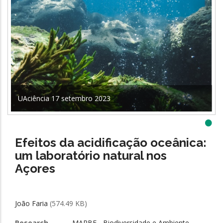
UAciência 17 setembro 2023
•
Efeitos da acidificação oceânica:
um laboratório natural nos
Açores
João Faria
(574.49 KB)
Research
MARBE - Biodiversidade e Ambiente