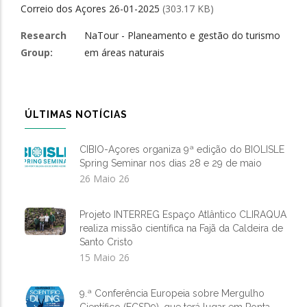
Correio dos Açores 26-01-2025
(303.17 KB)
Research
NaTour - Planeamento e gestão do turismo
Group
em áreas naturais
ÚLTIMAS NOTÍCIAS
CIBIO-Açores organiza 9ª edição do BIOLISLE
Spring Seminar nos dias 28 e 29 de maio
26 Maio 26
Projeto INTERREG Espaço Atlântico CLIRAQUA
realiza missão científica na Fajã da Caldeira de
Santo Cristo
15 Maio 26
9.ª Conferência Europeia sobre Mergulho