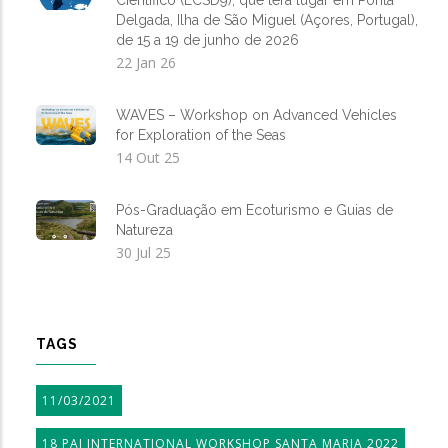
Científico (ECSD9), que terá lugar em Ponta
Delgada, Ilha de São Miguel (Açores, Portugal),
de 15 a 19 de junho de 2026
22 Jan 26
WAVES – Workshop on Advanced Vehicles
for Exploration of the Seas
14 Out 25
Pós-Graduação em Ecoturismo e Guias de
Natureza
30 Jul 25
TAGS
11/03/2021
18 PAI INTERNATIONAL WORKSHOP SANTA MARIA 2022