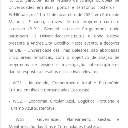
"A UAc participa numa reunião da Aliança Europeia de
Universidades em ilhas, portos e territórios costeiros –
EUNICoast, de 11 a 15 de novembro de 2024, em Palma de
Maiorca, Espanha, através de um programa curto e
intensivo (BIP - Blended Intensive Programme), onde
participam 13 Universidades/Institutos e onde esteve
presente a Andrea Zita Botelho. Neste evento, a decorrer
na UIB – Universidade das Ilhas Baleares, são abordadas
cinco áreas temáticas, com o objectivo de criação de
programas de ensino e investigação interdisciplinares
dando resposta a desafios e iniciativas relevantes:
- WG1 - Identidade, Conhecimento local e Património
Cultural em Ilhas e Comunidades Costeiras;
- WG2 - Economia Circular Azul, Logística Portuária e
Turismo Azul Sustentável;
- WG3 - Governação, Planeamento, Gestão e
Monitorização das Ilhas e Comunidades Costeiras;