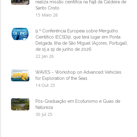
realiza missão científica na Fajã da Caldeira de
Santo Cristo
15 Maio 26
9.ª Conferência Europeia sobre Mergulho
Científico (ECSD9), que terá lugar em Ponta
Delgada, Ilha de São Miguel (Açores, Portugal),
de 15 a 19 de junho de 2026
22 Jan 26
WAVES – Workshop on Advanced Vehicles
for Exploration of the Seas
14 Out 25
Pós-Graduação em Ecoturismo e Guias de
Natureza
30 Jul 25